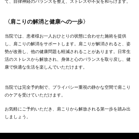
て、自律神経のバランスを整え、ストレスや不安を和らげます。
〈肩こりの解消と健康への一歩〉
当院では、患者様お一人おひとりの状態に合わせた施術を提供
し、肩こりの解消をサポートします。肩こりが解消されると、姿
勢が改善し、他の健康問題も軽減されることがあります。日常生
活のストレスから解放され、身体と心のバランスを取り戻し、健
康で快適な生活を楽しんでいただけます。
当院では完全予約制で、プライバシー重視の静かな空間で肩こり
のケアを受けていただけます。
お気軽にご予約いただき、肩こりから解放される第一歩を踏み出
しましょう。