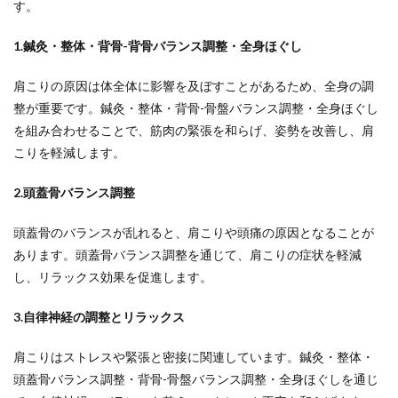
す。
1.
鍼灸・整体・背骨-背骨バランス調整・全身ほぐし
肩こりの原因は体全体に影響を及ぼすことがあるため、全身の調
整が重要です。鍼灸・整体・背骨-骨盤バランス調整・全身ほぐし
を組み合わせることで、筋肉の緊張を和らげ、姿勢を改善し、肩
こりを軽減します。
2.
頭蓋骨バランス調整
頭蓋骨のバランスが乱れると、肩こりや頭痛の原因となることが
あります。頭蓋骨バランス調整を通じて、肩こりの症状を軽減
し、リラックス効果を促進します。
3.
自律神経の調整とリラックス
肩こりはストレスや緊張と密接に関連しています。鍼灸・整体・
頭蓋骨バランス調整・背骨-骨盤バランス調整・全身ほぐしを通じ