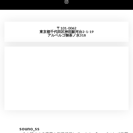
〒101-0062
東京都千代田区神田駿河台2-1-19
アルベルゴ御茶ノ水318
souno_ss