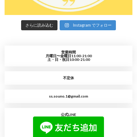
さらに読み込む
Instagram でフォロー
営業時間
月曜日〜金曜日11:00-21:00
土・日・祝日10:00-21:00
不定休
ss.souno.1@gmail.com
公式LINE