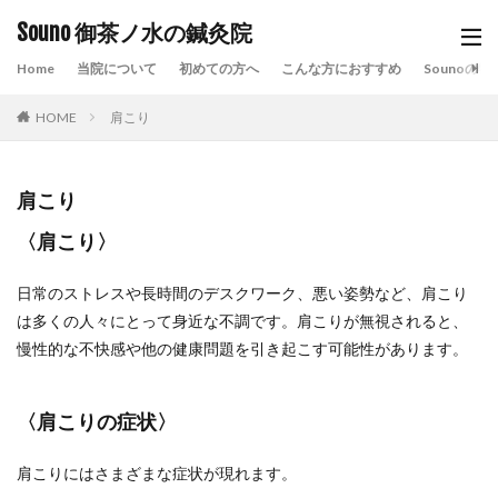
Souno 御茶ノ水の鍼灸院
Home
当院について
初めての方へ
こんな方におすすめ
Sounoの特
HOME
肩こり
肩こり
〈肩こり〉
日常のストレスや長時間のデスクワーク、悪い姿勢など、肩こり
は多くの人々にとって身近な不調です。肩こりが無視されると、
慢性的な不快感や他の健康問題を引き起こす可能性があります。
〈肩こりの症状〉
肩こりにはさまざまな症状が現れます。