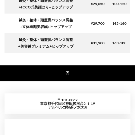
鍼灸・整体・頭蓋骨バランス調整
¥25,850
100-120
+ICCO式美顔はり+ヒップアップ
鍼灸・整体・頭蓋骨バランス調整
¥29,700
145-160
+立体造顔美容鍼+ヒップアップ
鍼灸・整体・頭蓋骨バランス調整
¥31,900
160-1
80
+美容鍼プレミアム+ヒップアップ
〒101-0062
東京都千代田区神田駿河台2-1-19
アルベルゴ御茶ノ水318