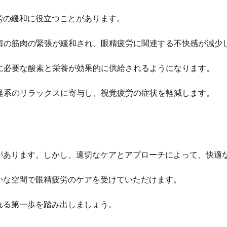
労の緩和に役立つことがあります。
と肩の筋肉の緊張が緩和され、眼精疲労に関連する不快感が減少
目に必要な酸素と栄養が効果的に供給されるようになります。
神経系のリラックスに寄与し、視覚疲労の症状を軽減します。
があります。しかし、適切なケアとアプローチによって、快適
かな空間で眼精疲労のケアを受けていただけます。
れる第一歩を踏み出しましょう。