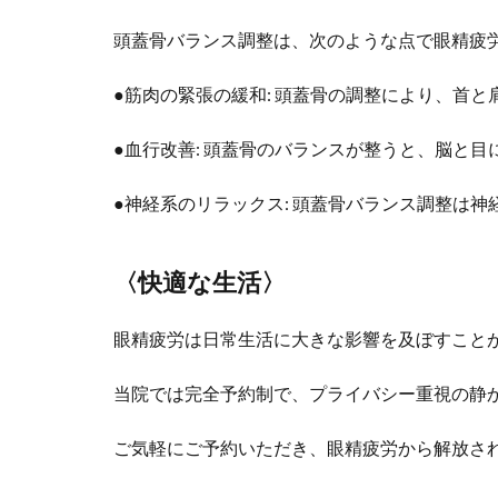
頭蓋骨バランス調整は、次のような点で眼精疲
●筋肉の緊張の緩和: 頭蓋骨の調整により、首
●血行改善: 頭蓋骨のバランスが整うと、脳と
●神経系のリラックス: 頭蓋骨バランス調整は
〈快適な生活〉
眼精疲労は日常生活に大きな影響を及ぼすこと
当院では完全予約制で、プライバシー重視の静
ご気軽にご予約いただき、眼精疲労から解放さ