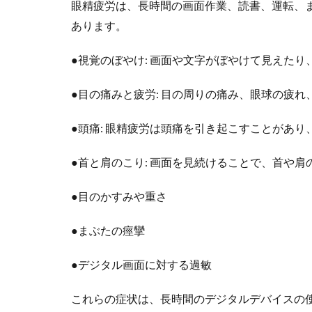
眼精疲労は、長時間の画面作業、読書、運転、
あります。
●視覚のぼやけ: 画面や文字がぼやけて見えた
●目の痛みと疲労: 目の周りの痛み、眼球の疲
●頭痛: 眼精疲労は頭痛を引き起こすことがあ
●首と肩のこり: 画面を見続けることで、首や
●目のかすみや重さ
●まぶたの痙攣
●デジタル画面に対する過敏
これらの症状は、長時間のデジタルデバイスの