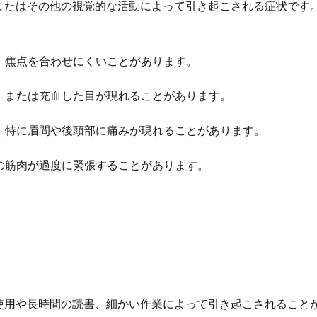
またはその他の視覚的な活動によって引き起こされる症状です
り、焦点を合わせにくいことがあります。
れ、または充血した目が現れることがあります。
り、特に眉間や後頭部に痛みが現れることがあります。
肩の筋肉が過度に緊張することがあります。
使用や長時間の読書、細かい作業によって引き起こされること