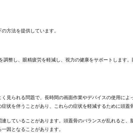
下の方法を提供しています。
体を調整し、眼精疲労を軽減し、視力の健康をサポートします。
よく見られる問題で、長時間の画面作業やデバイスの使用によ
の症状を伴うことがあり、これらの症状を軽減するために頭蓋
関連していることがあります。頭蓋骨のバランスが乱れると、
る一因となることがあります。