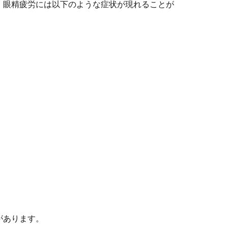
。眼精疲労には以下のような症状が現れることが
があります。